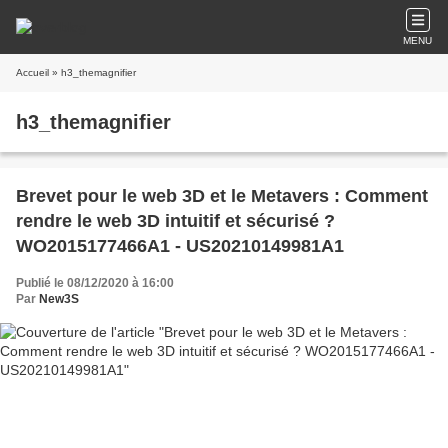
MENU
Accueil
» h3_themagnifier
h3_themagnifier
Brevet pour le web 3D et le Metavers : Comment
rendre le web 3D intuitif et sécurisé ?
WO2015177466A1 - US20210149981A1
Publié le 08/12/2020 à 16:00
Par
New3S