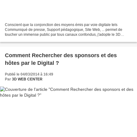
Conscient que la conjonction des moyens émis par voie digitale tels
Communiqué de presse, Support pédagogique, Site Web, ... permet de
toucher un immense public par tous canaux confondus, j'adopte le 3D
Health Center afin d'y domicilier l'ensemble des...
Comment Rechercher des sponsors et des
hôtes par le Digital ?
Publié le 04/03/2014 à 16:49
Par
3D WEB CENTER