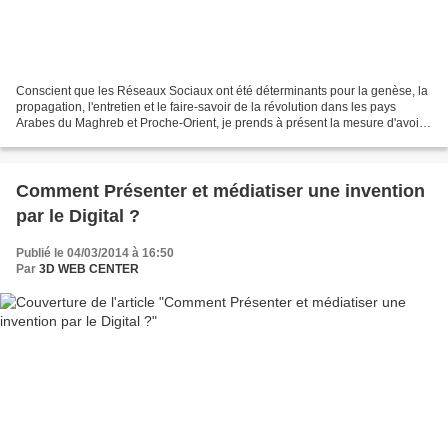
Conscient que les Réseaux Sociaux ont été déterminants pour la genèse, la
propagation, l'entretien et le faire-savoir de la révolution dans les pays
Arabes du Maghreb et Proche-Orient, je prends à présent la mesure d'avoir
en le portail du 3D Religion...
Comment Présenter et médiatiser une invention
par le Digital ?
Publié le 04/03/2014 à 16:50
Par
3D WEB CENTER