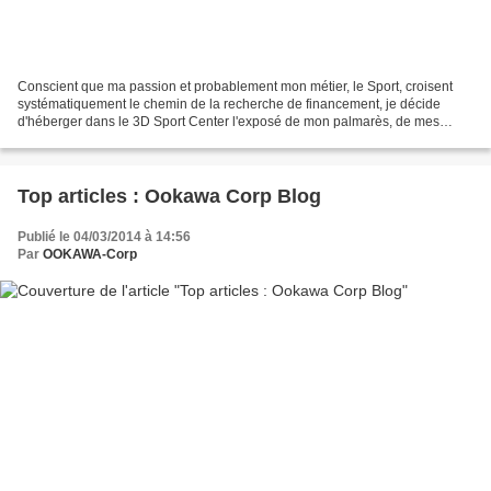
Conscient que ma passion et probablement mon métier, le Sport, croisent
systématiquement le chemin de la recherche de financement, je décide
d'héberger dans le 3D Sport Center l'exposé de mon palmarès, de mes
exploits, de mes objectifs, ... J'optimise...
Top articles : Ookawa Corp Blog
Publié le 04/03/2014 à 14:56
Par
OOKAWA-Corp