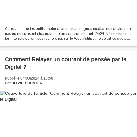
Conscient que les outils papier et autres campagnes médias ne conviennent
pas ou ne suffisent plus pour être présent sur Internet, 24/24 7/7 dès lors que
les internautes font des recherches sur le Web, j'utilise, ne serait-ce que pour
commencer, une partie...
Comment Relayer un courant de pensée par le
Digital ?
Publié le 04/03/2014 à 16:50
Par
3D WEB CENTER