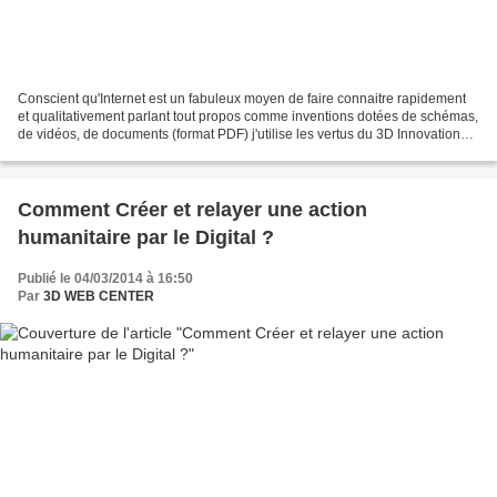
Conscient qu'Internet est un fabuleux moyen de faire connaitre rapidement
et qualitativement parlant tout propos comme inventions dotées de schémas,
de vidéos, de documents (format PDF) j'utilise les vertus du 3D Innovation
Center afin de me faire connaitre...
Comment Créer et relayer une action
humanitaire par le Digital ?
Publié le 04/03/2014 à 16:50
Par
3D WEB CENTER