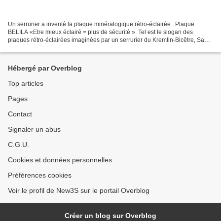
Un serrurier a inventé la plaque minéralogique rétro-éclairée : Plaque
BELILA «Etre mieux éclairé = plus de sécurité ». Tel est le slogan des
plaques rétro-éclairées imaginées par un serrurier du Kremlin-Bicêtre, Saadi
Belila, vainqueur du concours Lépine...
Hébergé par Overblog
Top articles
Pages
Contact
Signaler un abus
C.G.U.
Cookies et données personnelles
Préférences cookies
Voir le profil de New3S sur le portail Overblog
Créer un blog sur Overblog