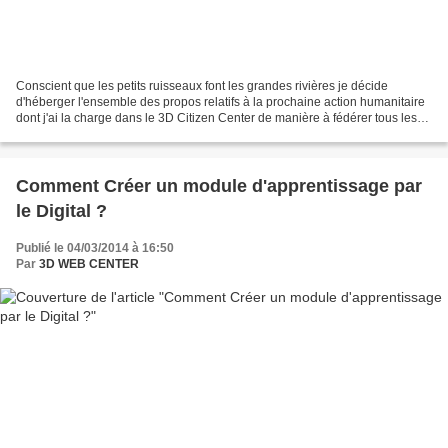
Conscient que les petits ruisseaux font les grandes rivières je décide
d'héberger l'ensemble des propos relatifs à la prochaine action humanitaire
dont j'ai la charge dans le 3D Citizen Center de manière à fédérer tous les
moyens d'internet (Site Web,...
Comment Créer un module d'apprentissage par
le Digital ?
Publié le 04/03/2014 à 16:50
Par
3D WEB CENTER