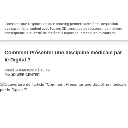
Conscient que l'exploitation du e-learning permet d'accélérer l'acquisition
des savoir-faire, surtout avec l'option 3D, ainsi que de raccourcir de manière
conséquente la quantité de matériaux requis pour fabriquer un cours de
qualité j'opte pour le 3D...
Comment Présenter une discipline médicale par
le Digital ?
Publié le 04/03/2014 à 16:49
Par
3D WEB CENTER