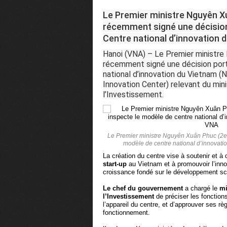
Le Premier ministre Nguyên X
récemment signé une décision
Centre national d’innovation 
Hanoi (VNA) – Le Premier ministre
récemment signé une décision port
national d’innovation du Vietnam (
Innovation Center) relevant du min
l’Investissement.
Le Premier ministre Nguyên Xuân Phuc (2e, 
modèle de centre national d’innovati
La création du centre vise à soutenir et 
start-up
au Vietnam et à promouvoir l’inno
croissance fondé sur le développement sci
Le chef du gouvernement
a chargé le
mi
l’Investissement
de préciser les fonctions
l’appareil du centre, et d’approuver ses rè
fonctionnement.