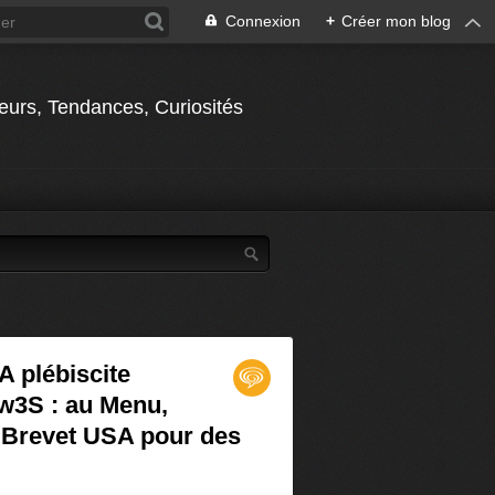
Connexion
+
Créer mon blog
jeurs, Tendances, Curiosités
 plébiscite
3S : au Menu,
et Brevet USA pour des