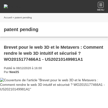
MENU
Accueil
» patent pending
patent pending
Brevet pour le web 3D et le Metavers : Comment
rendre le web 3D intuitif et sécurisé ?
WO2015177466A1 - US20210149981A1
Publié le 08/12/2020 à 16:00
Par
New3S