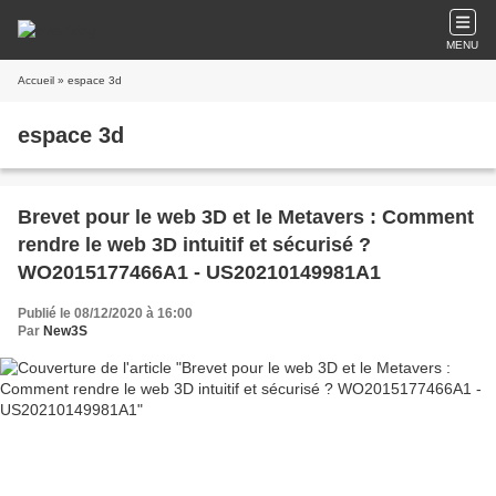
MENU
Accueil
» espace 3d
espace 3d
Brevet pour le web 3D et le Metavers : Comment
rendre le web 3D intuitif et sécurisé ?
WO2015177466A1 - US20210149981A1
Publié le 08/12/2020 à 16:00
Par
New3S