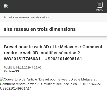
MENU
Accueil
» site reseau en trois dimensions
site reseau en trois dimensions
Brevet pour le web 3D et le Metavers : Comment
rendre le web 3D intuitif et sécurisé ?
WO2015177466A1 - US20210149981A1
Publié le 08/12/2020 à 16:00
Par
New3S