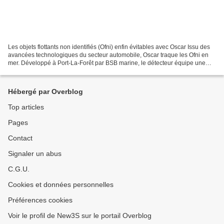
Les objets flottants non identifiés (Ofni) enfin évitables avec Oscar Issu des
avancées technologiques du secteur automobile, Oscar traque les Ofni en
mer. Développé à Port-La-Forêt par BSB marine, le détecteur équipe une
dizaine de bateaux de course....
Hébergé par Overblog
Top articles
Pages
Contact
Signaler un abus
C.G.U.
Cookies et données personnelles
Préférences cookies
Voir le profil de New3S sur le portail Overblog