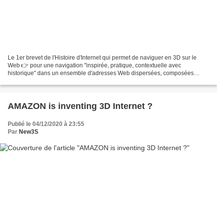
Le 1er brevet de l'Histoire d'Internet qui permet de naviguer en 3D sur le
Web 👉 pour une navigation "inspirée, pratique, contextuelle avec
historique" dans un ensemble d'adresses Web dispersées, composées
d'assemblages en 3D Le 1er brevet de l'Histoire...
AMAZON is inventing 3D Internet ?
Publié le 04/12/2020 à 23:55
Par
New3S