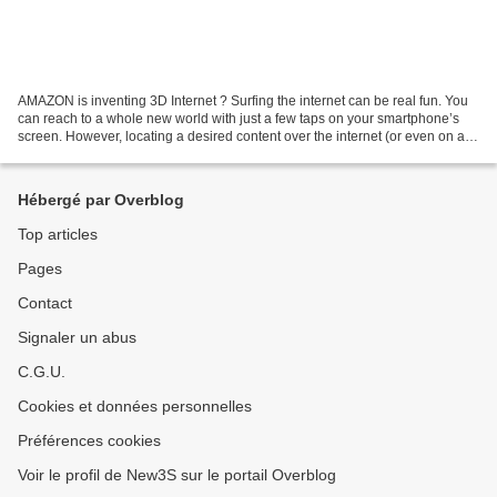
AMAZON is inventing 3D Internet ? Surfing the internet can be real fun. You
can reach to a whole new world with just a few taps on your smartphone’s
screen. However, locating a desired content over the internet (or even on a
webpage) can be really difficult....
Hébergé par Overblog
Top articles
Pages
Contact
Signaler un abus
C.G.U.
Cookies et données personnelles
Préférences cookies
Voir le profil de New3S sur le portail Overblog