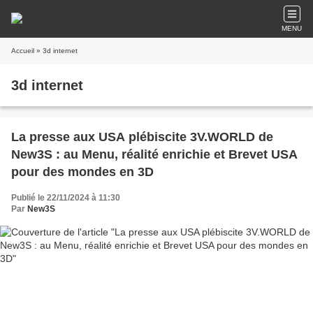
MENU
Accueil
» 3d internet
3d internet
La presse aux USA plébiscite 3V.WORLD de
New3S : au Menu, réalité enrichie et Brevet USA
pour des mondes en 3D
Publié le 22/11/2024 à 11:30
Par
New3S