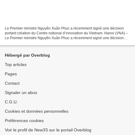
Le Premier ministre Nguyên Xuân Phuc a récemment signé une décision
portant création du Centre national d’innovation du Vietnam. Hanoi (VNA) –
Le Premier ministre Nguyên Xuân Phuc a récemment signé une décision
portant création du Centre national d’innovation...
Hébergé par Overblog
Top articles
Pages
Contact
Signaler un abus
C.G.U.
Cookies et données personnelles
Préférences cookies
Voir le profil de New3S sur le portail Overblog