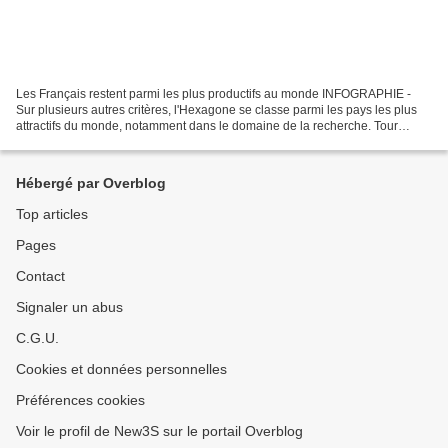
Les Français restent parmi les plus productifs au monde INFOGRAPHIE -
Sur plusieurs autres critères, l'Hexagone se classe parmi les pays les plus
attractifs du monde, notamment dans le domaine de la recherche. Tour
d'horizon des atouts de la France. Halte...
Hébergé par Overblog
Top articles
Pages
Contact
Signaler un abus
C.G.U.
Cookies et données personnelles
Préférences cookies
Voir le profil de New3S sur le portail Overblog