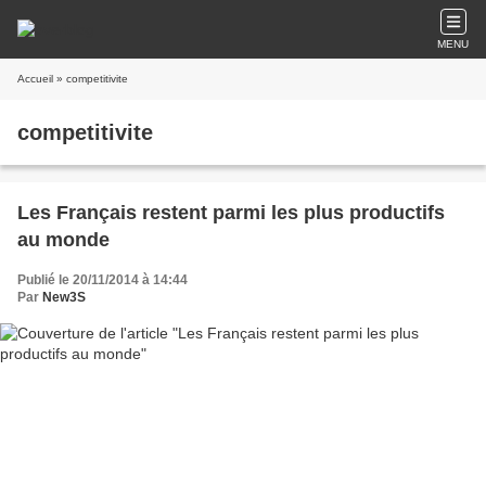
MENU
Accueil
» competitivite
competitivite
Les Français restent parmi les plus productifs
au monde
Publié le 20/11/2014 à 14:44
Par
New3S