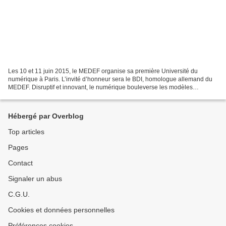
Les 10 et 11 juin 2015, le MEDEF organise sa première Université du
numérique à Paris. L’invité d’honneur sera le BDI, homologue allemand du
MEDEF. Disruptif et innovant, le numérique bouleverse les modèles
économiques et sociétaux à l’échelle européenne...
Hébergé par Overblog
Top articles
Pages
Contact
Signaler un abus
C.G.U.
Cookies et données personnelles
Préférences cookies