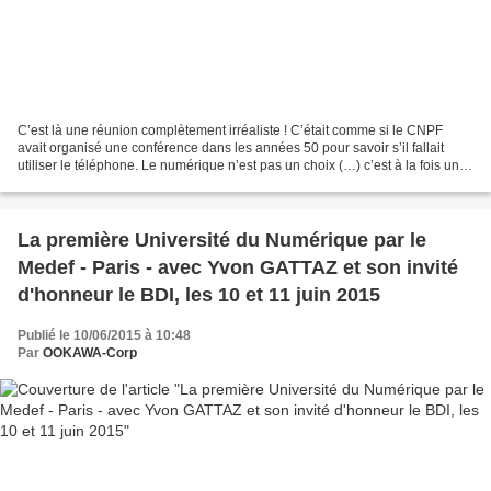
C’est là une réunion complètement irréaliste ! C’était comme si le CNPF
avait organisé une conférence dans les années 50 pour savoir s’il fallait
utiliser le téléphone. Le numérique n’est pas un choix (…) c’est à la fois une
menace pour tout, les emplois,...
La première Université du Numérique par le
Medef - Paris - avec Yvon GATTAZ et son invité
d'honneur le BDI, les 10 et 11 juin 2015
Publié le 10/06/2015 à 10:48
Par
OOKAWA-Corp