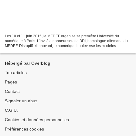
Les 10 et 11 juin 2015, le MEDEF organise sa première Université du
numérique à Paris. L’invité d’honneur sera le BDI, homologue allemand du
MEDEF. Disruptif et innovant, le numérique bouleverse les modèles
économiques et sociétaux à l’échelle européenne...
Hébergé par Overblog
Top articles
Pages
Contact
Signaler un abus
C.G.U.
Cookies et données personnelles
Préférences cookies