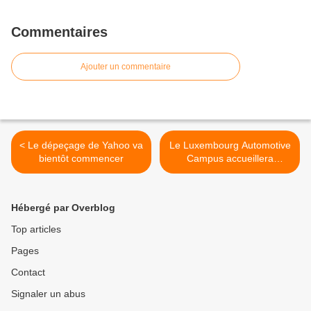
Commentaires
Ajouter un commentaire
< Le dépeçage de Yahoo va
Le Luxembourg Automotive
bientôt commencer
Campus accueillera
Goodyear et IEE >
Hébergé par Overblog
Top articles
Pages
Contact
Signaler un abus