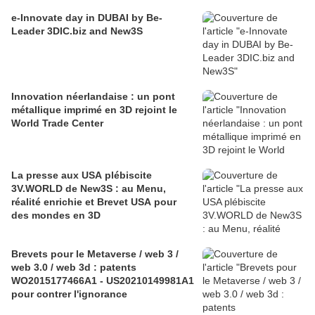
e-Innovate day in DUBAI by Be-
Leader 3DIC.biz and New3S
Innovation néerlandaise : un pont
métallique imprimé en 3D rejoint le
World Trade Center
La presse aux USA plébiscite
3V.WORLD de New3S : au Menu,
réalité enrichie et Brevet USA pour
des mondes en 3D
Brevets pour le Metaverse / web 3 /
web 3.0 / web 3d : patents
WO2015177466A1 - US20210149981A1
pour contrer l'ignorance