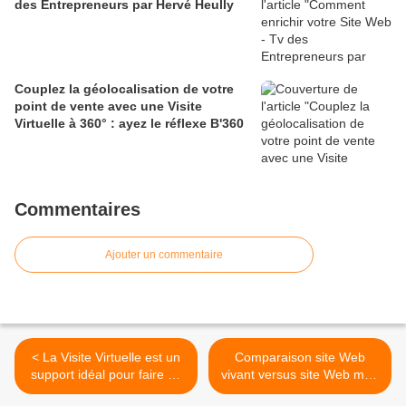
des Entrepreneurs par Hervé Heully
Couplez la géolocalisation de votre
point de vente avec une Visite
Virtuelle à 360° : ayez le réflexe B'360
Commentaires
Ajouter un commentaire
< La Visite Virtuelle est un
Comparaison site Web
support idéal pour faire de
vivant versus site Web mort
la Pub : le cas B'360
>