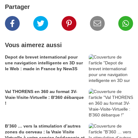
Partager
Vous aimerez aussi
Depot de brevet international pour
une navigation intelligente en 3D sur
le Web : made in France by New3S
Val THORENS en 360 au format 3V-
Vraie-Visite-Virtuelle : B'360 débarque
!
B’360 … vers la stimulation d’autres
zones du cerveau : la Vraie Visite
Virtuelle à votre service (pédagogie et