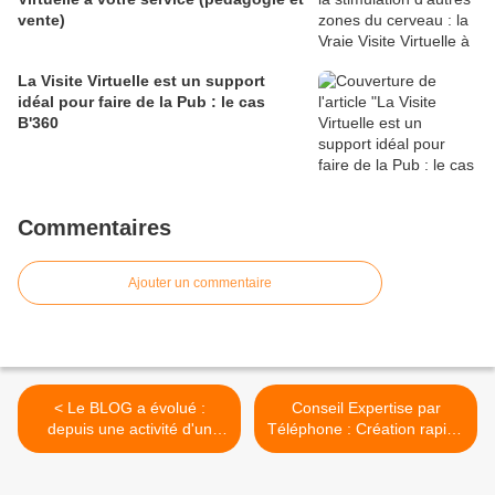
vente)
La Visite Virtuelle est un support
idéal pour faire de la Pub : le cas
B'360
Commentaires
Ajouter un commentaire
< Le BLOG a évolué :
Conseil Expertise par
depuis une activité d'un
Téléphone : Création rapide
consommateur engagé à
de visibilité et position sur
un levier de marketing
Internet - Expert WENGO
sophistiqué
Hervé HEULLY >